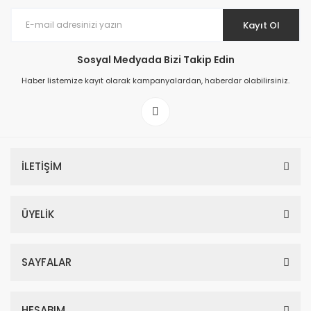
Kayıt Ol
Sosyal Medyada Bizi Takip Edin
Haber listemize kayıt olarak kampanyalardan, haberdar olabilirsiniz.
İLETİŞİM
ÜYELİK
SAYFALAR
HESABIM