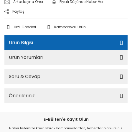
Arkadaşına Öner
Fiyatı Düşünce Haber Ver
Paylaş
Hızlı Gönderi
Kampanyalı Ürün
Ürün Bilgisi
Ürün Yorumları
Soru & Cevap
Önerileriniz
E-Bülten'e Kayıt Olun
Haber listemize kayıt olarak kampanyalardan, haberdar olabilirsiniz.