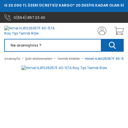
RDE 20.000 TL ÜZERİ ÜCRETSİZ KARGO
* 20 DESİYE KADAR OLAN SİPA
0(554) 857 23 40
Anasayfa
Şalt Malzemeleri
Termik Röleler
Himel HJRS26357F 40-57A 