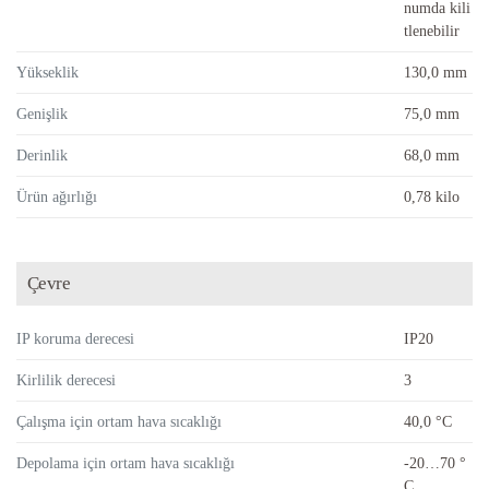
numda kili
tlenebilir
Yükseklik
130,0 mm
Genişlik
75,0 mm
Derinlik
68,0 mm
Ürün ağırlığı
0,78 kilo
Çevre
IP koruma derecesi
IP20
Kirlilik derecesi
3
Çalışma için ortam hava sıcaklığı
40,0 °C
Depolama için ortam hava sıcaklığı
-20…70 °
C