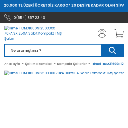
0 TL ÜZERİ ÜCRETSİZ KARGO
* 20 DESİYE KADAR OLAN SİPARİŞLERDE 
0(554) 857 23 40
Anasayfa
Şalt Malzemeleri
Kompakt Şalterler
Himel HDM31600N1250