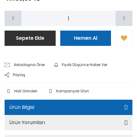
Sepete Ekle
Hemen Al
Arkadaşına Öner
Fiyatı Düşünce Haber Ver
Paylaş
Hızlı Gönderi
Kampanyalı Ürün
Ürün Bilgisi
Ürün Yorumları