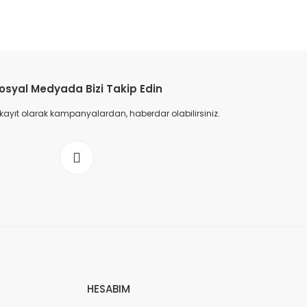
etebilirsiniz.
osyal Medyada Bizi Takip Edin
 kayıt olarak kampanyalardan, haberdar olabilirsiniz.
HESABIM