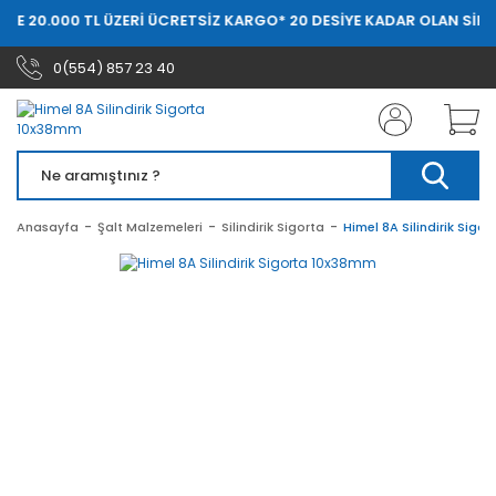
DE 20.000 TL ÜZERİ ÜCRETSİZ KARGO
* 20 DESİYE KADAR OLAN SİPAR
0(554) 857 23 40
Anasayfa
Şalt Malzemeleri
Silindirik Sigorta
Himel 8A Silindirik Sigo