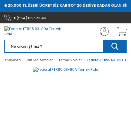
RDE 20.000 TL ÜZERİ ÜCRETSİZ KARGO
* 20 DESİYE KADAR OLAN SİPA
0(554) 857 23 40
Anasayfa
Şalt Malzemeleri
Termik Röleler
Federal FTR95 63-80A Ter