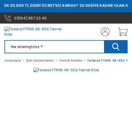
ERDE 20.000 TL ÜZERİ ÜCRETSİZ KARGO
* 20 DESİYE KADAR OLAN SİP
0(554) 857 23 40
Anasayfa
Şalt Malzemeleri
Termik Röleler
Federal FTR95 48-65A Ter