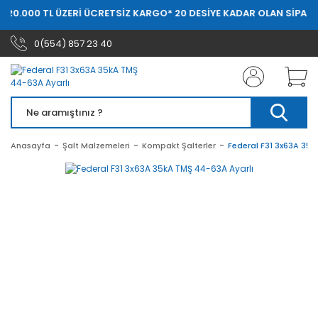
E 20.000 TL ÜZERİ ÜCRETSİZ KARGO
* 20 DESİYE KADAR OLAN SİPARİ
0(554) 857 23 40
Anasayfa
Şalt Malzemeleri
Kompakt Şalterler
Federal F31 3x63A 35k