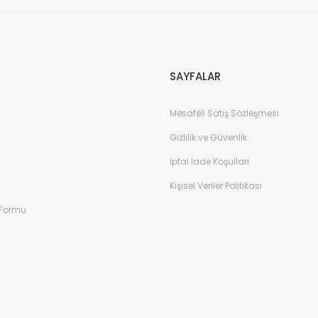
Gönder
SAYFALAR
Mesafeli Satış Sözleşmesi
Gizlilik ve Güvenlik
İptal İade Koşullari
Kişisel Veriler Politikası
 Formu