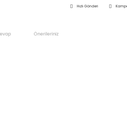
Hızlı Gönderi
Kampa
Cevap
Önerileriniz