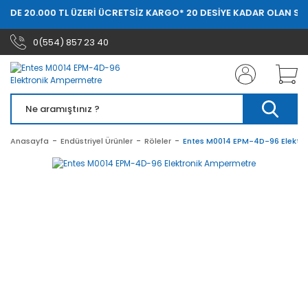
ERDE 20.000 TL ÜZERİ ÜCRETSİZ KARGO
* 20 DESİYE KADAR OLAN SİP
0(554) 857 23 40
Anasayfa
Endüstriyel Ürünler
Röleler
Entes M0014 EPM-4D-96 Elektr