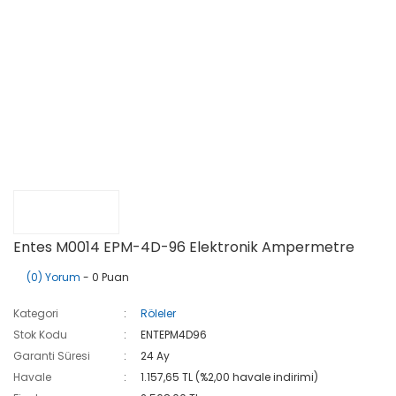
Entes M0014 EPM-4D-96 Elektronik Ampermetre
(0) Yorum
- 0 Puan
Kategori
Röleler
Stok Kodu
ENTEPM4D96
Garanti Süresi
24 Ay
Havale
1.157,65 TL (%2,00 havale indirimi)