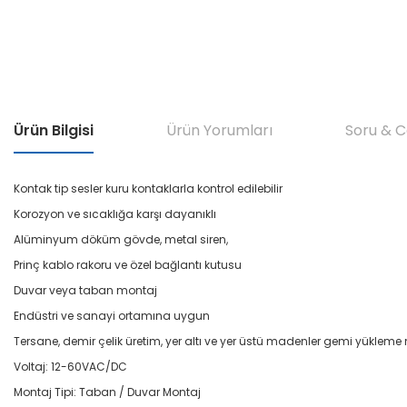
Ürün Bilgisi
Ürün Yorumları
Soru & 
Kontak tip sesler kuru kontaklarla kontrol edilebilir
Korozyon ve sıcaklığa karşı dayanıklı
Alüminyum döküm gövde, metal siren,
Prinç kablo rakoru ve özel bağlantı kutusu
Duvar veya taban montaj
Endüstri ve sanayi ortamına uygun
Tersane, demir çelik üretim, yer altı ve yer üstü madenler gemi yükleme 
Voltaj: 12-60VAC/DC
Montaj Tipi: Taban / Duvar Montaj