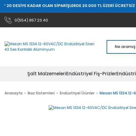
0 DESİYE KADAR OLAN SİPARİŞLERDE 20.000 TL ÜZERİ ÜCRETSİZ KAR
0(554) 857 23 40
Şalt Malzemeleri
Endüstriyel Fiş-Prizler
Endüstri
Anasayfa
İkaz Sistemleri
Endüstriyel Ürünler
Mesan MS 1334.12-6