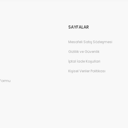
Gönder
SAYFALAR
Mesafeli Satış Sözleşmesi
Gizlilik ve Güvenlik
İptal İade Koşullari
Kişisel Veriler Politikası
 Formu