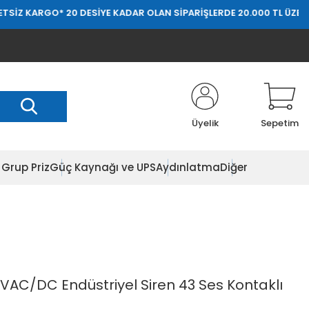
Z KARGO
* 20 DESİYE KADAR OLAN SİPARİŞLERDE 20.000 TL ÜZERİ ÜC
Üyelik
Sepetim
Grup Priz
Güç Kaynağı ve UPS
Aydınlatma
Diğer
VAC/DC Endüstriyel Siren 43 Ses Kontaklı