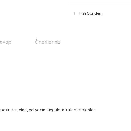
Hızlı Gönderi
Cevap
Önerileriniz
makineleri, vinç , yol yapım uygulama tüneller alanları