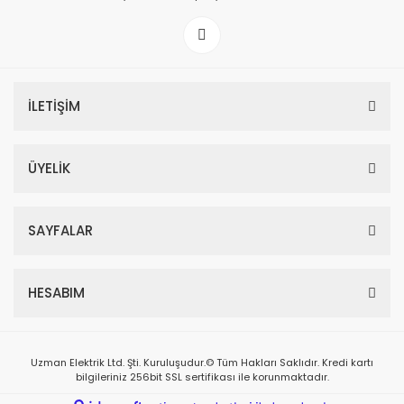
İLETİŞİM
ÜYELİK
SAYFALAR
HESABIM
Uzman Elektrik Ltd. Şti. Kuruluşudur.© Tüm Hakları Saklıdır. Kredi kartı
bilgileriniz 256bit SSL sertifikası ile korunmaktadır.