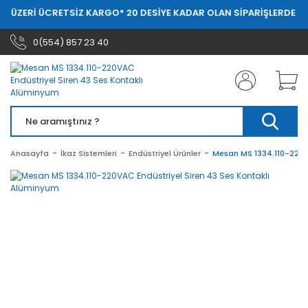
L ÜZERİ ÜCRETSİZ KARGO
* 20 DESİYE KADAR OLAN SİPARİŞLERDE 20.
0(554) 857 23 40
Anasayfa
İkaz Sistemleri
Endüstriyel Ürünler
Mesan MS 1334.110-220V