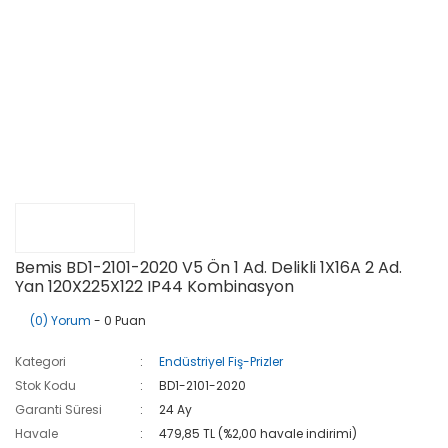
Bemis BD1-2101-2020 V5 Ön 1 Ad. Delikli 1X16A 2 Ad.
Yan 120X225X122 IP44 Kombinasyon
(0) Yorum
- 0 Puan
Kategori
Endüstriyel Fiş-Prizler
Stok Kodu
BD1-2101-2020
Garanti Süresi
24 Ay
Havale
479,85 TL (%2,00 havale indirimi)