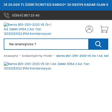
RDE 20.000 TL ÜZERİ ÜCRETSİZ KARGO
* 20 DESİYE KADAR OLAN SİPA
0(554) 857 23 40
Anasayfa
Endüstriyel Fiş-Prizler
Bemis BD1-2101-2020 V5 Ön 1 Ad. Delik