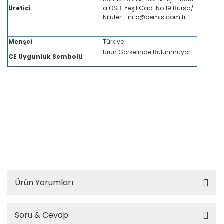
Üretici
a OSB. Yeşil Cad. No:19 Bursa/
Nilüfer - info@bemis.com.tr
Menşei
Türkiye
Ürün Görselinde Bulunmuyor
CE Uygunluk Sembolü
Bemis BD6-2201-0000 V12 Ön 2 Ad. Delikli Boş 245X325X138 IP44 Kombinasyon
Bemis BD6-2201-0000 V12 Ön 2 Ad. Delikli Boş 245X325X138 IP44 Kombinasyon
Bemis BD6-2201-0000 V12 Ön 2 Ad. Delikli Boş 245X325X138 IP44 Kombinasyon
Bemis BD6-2201-0000 V12 Ön 2 Ad. Delikli Boş 245X325X138 IP44 Kombinasyon
Bemis BD6-2201-0000 V12 Ön 2 Ad. Delikli Boş 245X325X138 IP44 Kombinasyon
Bemis BD6-2201-0000 V12 Ön 2 Ad. Delikli Boş 245X325X138 IP44 Kombinasyon
Bemis BD6-2201-0000 V12 Ön 2 Ad. Delikli Boş 245X325X138 IP44 Kombinasyon
Bemis BD6-2201-0000 V12 Ön 2 Ad. Delikli Boş 245X325X138 IP44 Kombinasyon
Bemis BD6-2201-0000 V12 Ön 2 Ad. Delikli Boş 245X325X138 IP44 Kombinasyon
Ürün Yorumları
Soru & Cevap