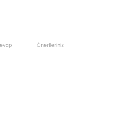
Cevap
Önerileriniz