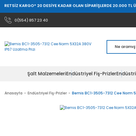
KARGO
* 20 DESİYE KADAR OLAN SİPARİŞLERDE 20.000 TL ÜZERİ ÜCRE
0(554) 857 23 40
Şalt Malzemeleri
Endüstriyel Fiş-Prizler
Endüstri
Anasayfa
Endüstriyel Fiş-Prizler
Bemis BC1-3505-7312 Cee Norm 5X