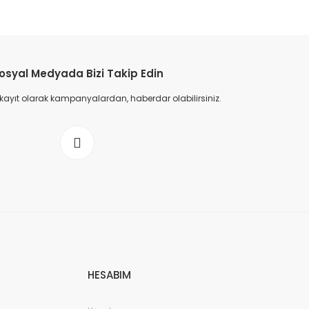
etebilirsiniz.
osyal Medyada Bizi Takip Edin
 kayıt olarak kampanyalardan, haberdar olabilirsiniz.
HESABIM