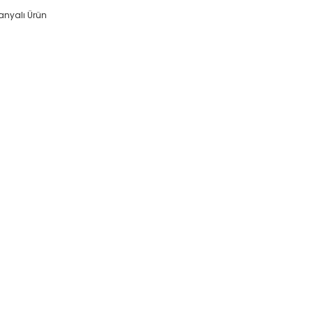
nyalı Ürün