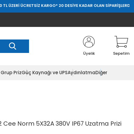
 ÜCRETSİZ KARGO
* 20 DESİYE KADAR OLAN SİPARİŞLERDE 20.000 TL 
Üyelik
Sepetim
Grup Priz
Güç Kaynağı ve UPS
Aydınlatma
Diğer
 Cee Norm 5X32A 380V IP67 Uzatma Prizi