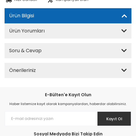
Ürün Bilgisi
Ürün Yorumları
Soru & Cevap
Önerileriniz
E-Bülten'e Kayıt Olun
Haber listemize kayıt olarak kampanyalardan, haberdar olabilirsiniz.
Kayıt Ol
Sosyal Medyada Bizi Takip Edin