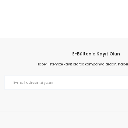
izi, bemis fabrika ve makine uygulamaları için priz, bemis güvenlikli monofaze ma
triyel makina prizi, bemis kontrol ve güç bağlantısı için CEE priz, bemis sanayi 
prizi
Bu ürünün fiyat bilgisi, resim, ürün açıklamalarında ve diğer konular
Görüş ve önerileriniz için teşekkür ederiz.
E-Bülten'e Kayıt Olun
Ürün resmi kalitesiz, bozuk veya görüntülenemiyor.
Ürün açıklamasında eksik bilgiler bulunuyor.
Haber listemize kayıt olarak kampanyalardan, haberda
Ürün bilgilerinde hatalar bulunuyor.
Ürün fiyatı diğer sitelerden daha pahalı.
Bu ürüne benzer farklı alternatifler olmalı.