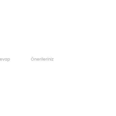
Cevap
Önerileriniz