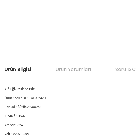
Ürün Bilgisi
Ürün Yorumları
Soru & 
45° Eğik Makine Priz
Ürün Kodu : BC1-3403-2420
Barkod : 8698523900963
IP Sınıfı : IP44
Amper : 32A
Volt : 220V-250V