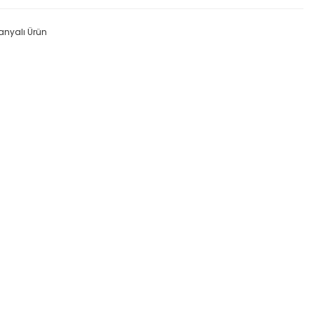
nyalı Ürün