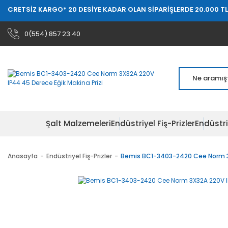
 KARGO
* 20 DESİYE KADAR OLAN SİPARİŞLERDE 20.000 TL ÜZERİ ÜCR
0(554) 857 23 40
Şalt Malzemeleri
Endüstriyel Fiş-Prizler
Endüstri
Anasayfa
Endüstriyel Fiş-Prizler
Bemis BC1-3403-2420 Cee Norm 3X