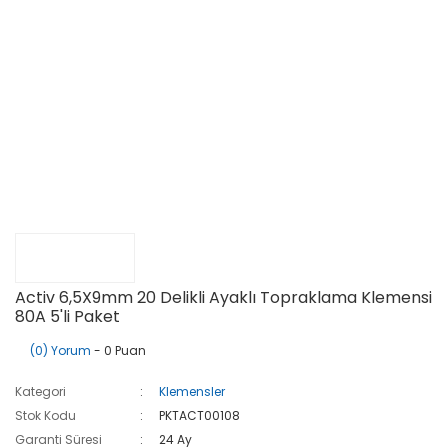
Activ 6,5X9mm 20 Delikli Ayaklı Topraklama Klemensi
80A 5'li Paket
(0) Yorum
- 0 Puan
Kategori
Klemensler
Stok Kodu
PKTACT00108
Garanti Süresi
24 Ay