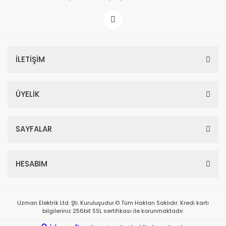
İLETİŞİM
ÜYELİK
SAYFALAR
HESABIM
Uzman Elektrik Ltd. Şti. Kuruluşudur.© Tüm Hakları Saklıdır. Kredi kartı
bilgileriniz 256bit SSL sertifikası ile korunmaktadır.