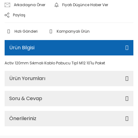
Arkadaşına Öner
Fiyatı Düşünce Haber Ver
Paylaş
Hızlı Gönderi
Kampanyalı Ürün
Ürün Bilgisi
Activ 120mm Sıkmalı Kablo Pabucu Tip1 M12 10'lu Paket
Ürün Yorumları
Soru & Cevap
Önerileriniz